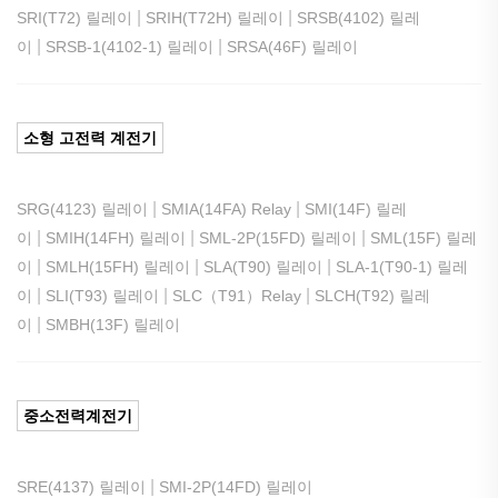
|
|
SRI(T72) 릴레이
SRIH(T72H) 릴레이
SRSB(4102) 릴레
|
|
이
SRSB-1(4102-1) 릴레이
SRSA(46F) 릴레이
소형 고전력 계전기
|
|
SRG(4123) 릴레이
SMIA(14FA) Relay
SMI(14F) 릴레
|
|
|
이
SMIH(14FH) 릴레이
SML-2P(15FD) 릴레이
SML(15F) 릴레
|
|
|
이
SMLH(15FH) 릴레이
SLA(T90) 릴레이
SLA-1(T90-1) 릴레
|
|
|
이
SLI(T93) 릴레이
SLC（T91）Relay
SLCH(T92) 릴레
|
이
SMBH(13F) 릴레이
중소전력계전기
|
SRE(4137) 릴레이
SMI-2P(14FD) 릴레이