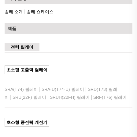
|
송레 소개
송레 쇼케이스
제품
전력 릴레이
초소형 고출력 릴레이
|
|
SRA(T74) 릴레이
SRA-U(T74-U) 릴레이
SRD(T73) 릴레
|
|
|
이
SRU(22F) 릴레이
SRUH(22FH) 릴레이
SRF(T76) 릴레이
초소형 중전력 계전기